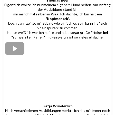
Thomas Beer
Eigentlich wollte ich nur meinem eigenem Hund helfen. Am Anfang
der Ausbildung stand ich
mir manchmal selber im Weg. Ich dachte, ich bin halt
ein
"Kopfmensch".
Doch dann zeigte mir Sabine wie einfach es sein kann ins “sich
hineinspüren” zu kommen.
Heute weiß ich was ich spüre und habe sogar große Erfolge
bei
"schwersten Fällen"
mit Feingefühl ist so vieles einfacher
Katja Wunderlich
Nach verschiedenen Ausbildungen merkte ich das mir immer noch