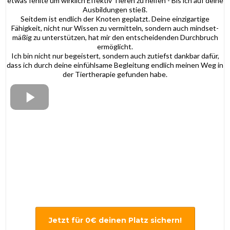
etwas fehlte um wirklich Effektiv Tieren zu helfen - Bis ich auf deine
Ausbildungen stieß.
Seitdem ist endlich der Knoten geplatzt. Deine einzigartige
Fähigkeit, nicht nur Wissen zu vermitteln, sondern auch mindset-
mäßig zu unterstützen, hat mir den entscheidenden Durchbruch
ermöglicht.
Ich bin nicht nur begeistert, sondern auch zutiefst dankbar dafür,
dass ich durch deine einfühlsame Begleitung endlich meinen Weg in
der Tiertherapie gefunden habe.
Jetzt für 0€ deinen Platz sichern!