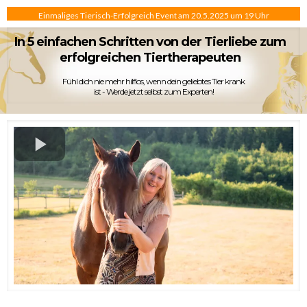
Einmaliges Tierisch-Erfolgreich Event am 20.5.2025 um 19 Uhr
In 5 einfachen Schritten von der Tierliebe zum
erfolgreichen Tiertherapeuten
Fühl dich nie mehr hilflos, wenn dein geliebtes Tier krank
ist - Werde jetzt selbst zum Experten!