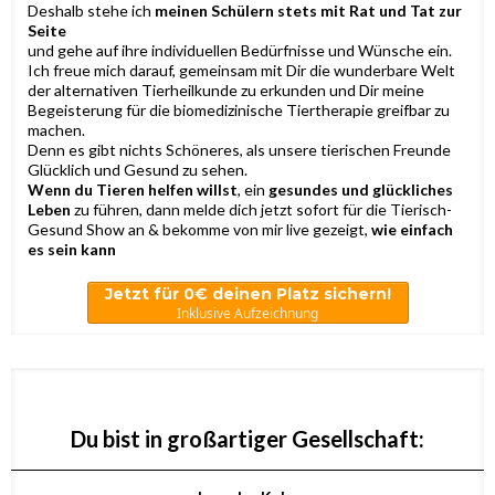
Deshalb stehe ich
meinen Schülern stets mit Rat und Tat zur
Seite
und gehe auf ihre individuellen Bedürfnisse und Wünsche ein.
Ich freue mich darauf, gemeinsam mit Dir die wunderbare Welt
der alternativen Tierheilkunde zu erkunden und Dir meine
Begeisterung für die biomedizinische Tiertherapie greifbar zu
machen.
Denn es gibt nichts Schöneres, als unsere tierischen Freunde
Glücklich und Gesund zu sehen.
Wenn du Tieren helfen willst
, ein
gesundes und glückliches
Leben
zu führen, dann melde dich jetzt sofort für die Tierisch-
Gesund Show an & bekomme von mir live gezeigt,
wie einfach
es sein kann
Jetzt für 0€ deinen Platz sichern!
Inklusive Aufzeichnung
Du bist in großartiger Gesellschaft: