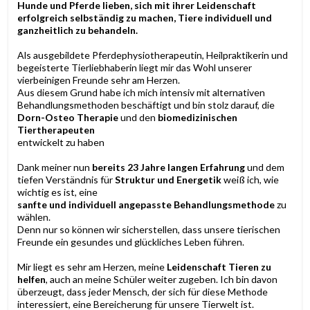
Hunde und Pferde lieben, sich mit ihrer Leidenschaft
erfolgreich selbständig zu machen, Tiere individuell und
ganzheitlich zu behandeln.
Als ausgebildete Pferdephysiotherapeutin, Heilpraktikerin und
begeisterte Tierliebhaberin liegt mir das Wohl unserer
vierbeinigen Freunde sehr am Herzen.
Aus diesem Grund habe ich mich intensiv mit alternativen
Behandlungsmethoden beschäftigt und bin stolz darauf, die
Dorn-Osteo Therapie
und den
biomedizinischen
Tiertherapeuten
entwickelt zu haben
Dank meiner nun
bereits 23 Jahre langen Erfahrung
und dem
tiefen Verständnis für
Struktur und Energetik
weiß ich, wie
wichtig es ist, eine
sanfte und individuell angepasste Behandlungsmethode
zu
wählen.
Denn nur so können wir sicherstellen, dass unsere tierischen
Freunde ein gesundes und glückliches Leben führen.
Mir liegt es sehr am Herzen, meine
Leidenschaft Tieren zu
helfen
, auch an meine Schüler weiter zugeben. Ich bin davon
überzeugt, dass jeder Mensch, der sich für diese Methode
interessiert, eine Bereicherung für unsere Tierwelt ist.